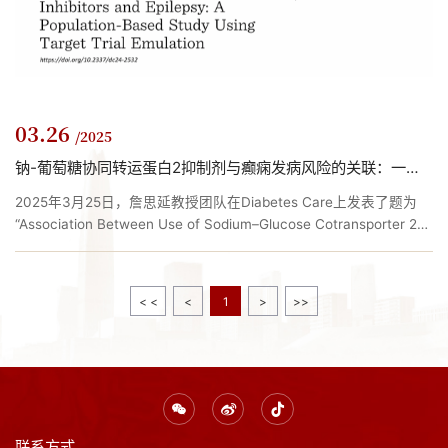
03.26
/2025
钠-葡萄糖协同转运蛋白2抑制剂与癫痫发病风险的关联：一项基于人群的目标试验仿真研究
2025年3月25日，詹思延教授团队在Diabetes Care上发表了题为
“Association Between Use of Sodium–Glucose Cotransporter 2
Inhibitors and Epilepsy: A Population-Based Study Using Target
Trial Emulation”的研究成果。近年来的一些研究提示钠-葡萄糖协同
转运蛋白2抑制剂（SGLT-2i）具有潜在的神经保护作用，可能降低
< <
<
1
>
>>
糖尿病患者痴呆和帕金森病发生风险。对于癫痫，目前仅有少量临
床前的动物研究提示SGLT-2i可能降低癫痫风险，...
联系方式