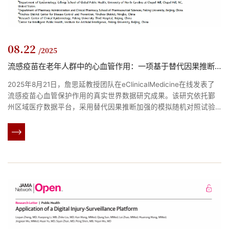
08.22
/2025
流感疫苗在老年人群中的心血管作用：一项基于替代因果推断的模拟目标试验
2025年8月21日，詹思延教授团队在eClinicalMedicine在线发表了
流感疫苗心血管保护作用的真实世界数据研究成果。该研究依托鄞
州区域医疗数据平台，采用替代因果推断加强的模拟随机对照试验
框架，评估了流感疫苗接种对老年人群主要心血管不良事件和急性
冠脉综合征发生风险的影响。研究共纳入2020年至2023年期间的
339976名流感疫苗接种者和倾向性评分匹配的未接种者，结果提示
流感疫苗减少了14%的主要心血管不良事件和13%的急性冠脉综合征
发生风险。...