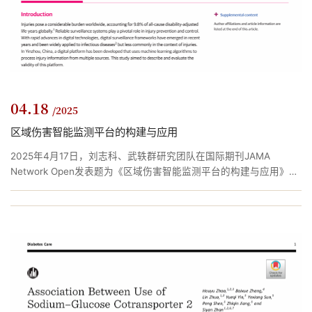
04.18
/2025
区域伤害智能监测平台的构建与应用
2025年4月17日，刘志科、武轶群研究团队在国际期刊JAMA
Network Open发表题为《区域伤害智能监测平台的构建与应用》
（Application of a Digital Injury-Surveillance Platform）的重要研
究成果。该研究系统阐述了鄞州区域智能伤害监测平台从多源数据
采集、智能整合技术、动态监测体系到闭环反馈机制的全流程构建
方案。实证研究表明，该平台在保持数据实时更新的同时，与传统
人工报卡方式相比展示出了较高的一致性和较低的漏报、误报率，...