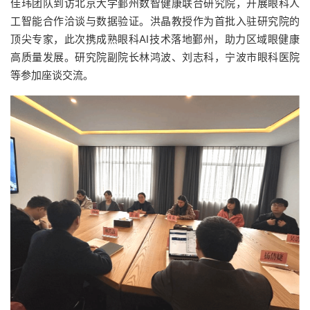
佳玮团队到访北京大学鄞州数智健康联合研究院，开展眼科人
工智能合作洽谈与数据验证。洪晶教授作为首批入驻研究院的
顶尖专家，此次携成熟眼科AI技术落地鄞州，助力区域眼健康
高质量发展。研究院副院长林鸿波、刘志科，宁波市眼科医院
等参加座谈交流。