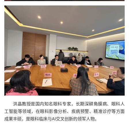
洪晶教授是国内知名眼科专家，长期深耕角膜病、眼科人
工智能等领域，在眼科影像分析、疾病预警、精准诊疗等方面
成果丰硕，是眼科临床与AI交叉创新的领军人物。