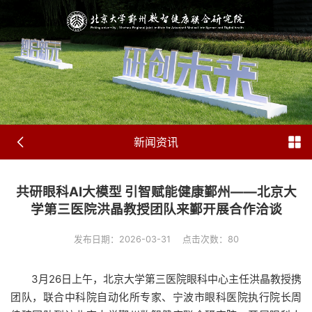
新闻资讯
共研眼科AI大模型 引智赋能健康鄞州——北京大
学第三医院洪晶教授团队来鄞开展合作洽谈
发布日期：2026-03-31
点击次数：
80
3月26日上午，北京大学第三医院眼科中心主任洪晶教授携
团队，联合中科院自动化所专家、宁波市眼科医院执行院长周