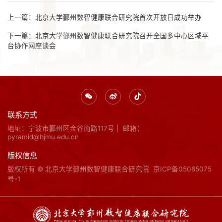
上一篇：
北京大学鄞州数智健康联合研究院首次开放日成功举办
下一篇：
北京大学鄞州数智健康联合研究院召开全国多中心区域平
台协作网座谈会
联系方式
地址：宁波市鄞州区金谷南路117号
|
邮箱：
pyramid@bjmu.edu.cn
版权信息
版权所有 © 北京大学鄞州数智健康联合研究院
京ICP备05065075
号-1